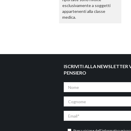
esclusivamente a soggetti
appartenenti alla classe
medica.
ISCRIVITI ALLA NEWSLETTER V
PENSIERO
Nome
Cognome
Email
Presa visione dell’
informativa privac