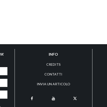
A'
INFO
CREDITS
CONTATTI
INVIA UN ARTICOLO
y
,