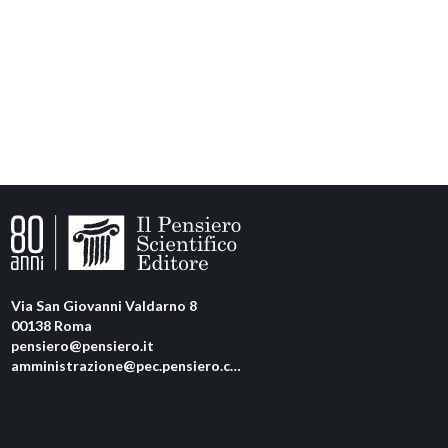
Via San Giovanni Valdarno 8
00138 Roma
pensiero@pensiero.it
amministrazione@pec.pensiero.com