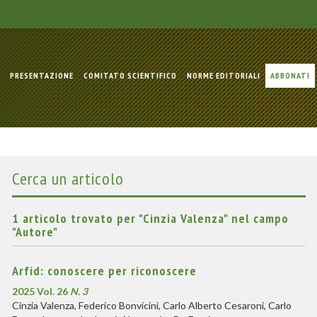
PRESENTAZIONE
COMITATO SCIENTIFICO
NORME EDITORIALI
ABBONATI
Cerca un articolo
1 articolo trovato per "Cinzia Valenza" nel campo
"Autore"
Arfid: conoscere per riconoscere
2025 Vol. 26
N. 3
Cinzia Valenza, Federico Bonvicini, Carlo Alberto Cesaroni, Carlo