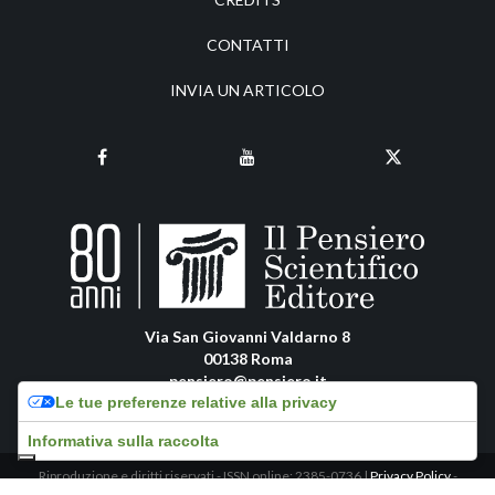
CONTATTI
INVIA UN ARTICOLO
Via San Giovanni Valdarno 8
00138 Roma
pensiero@pensiero.it
Le tue preferenze relative alla privacy
amministrazione@pec.pensiero.com
Informativa sulla raccolta
Riproduzione e diritti riservati - ISSN online: 2385-0736 |
Privacy Policy
-