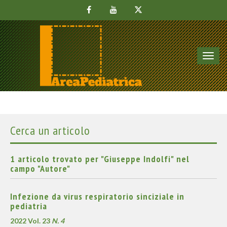
Toggl
navig
Cerca un articolo
1 articolo trovato per "Giuseppe Indolfi" nel
campo "Autore"
Infezione da virus respiratorio sinciziale in
pediatria
2022 Vol. 23
N. 4