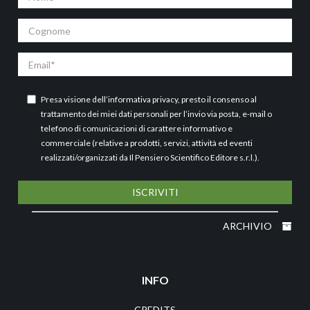
Cognome
Email
Presa visione dell’
informativa privacy
, presto il consenso al
trattamento dei miei dati personali per l’invio via posta, e-mail o
telefono di comunicazioni di carattere informativo e
commerciale (relative a prodotti, servizi, attività ed eventi
realizzati/organizzati da Il Pensiero Scientifico Editore s.r.l.).
ISCRIVITI
ARCHIVIO
INFO
CREDITS