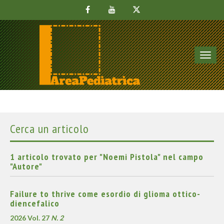
Toggl
navig
Cerca un articolo
1 articolo trovato per "Noemi Pistola" nel campo
"Autore"
Failure to thrive come esordio di glioma ottico-
diencefalico
2026 Vol. 27
N. 2