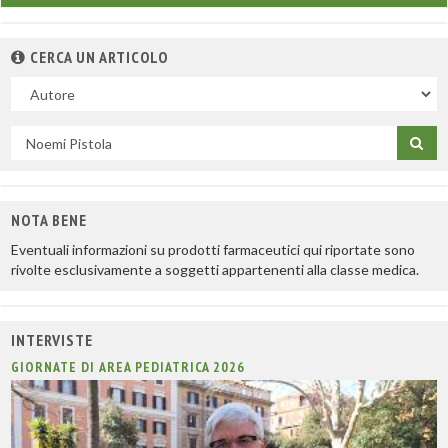
CERCA UN ARTICOLO
Nel
campo
Cerca
per
titolo
NOTA BENE
Eventuali informazioni su prodotti farmaceutici qui riportate sono
rivolte esclusivamente a soggetti appartenenti alla classe medica.
INTERVISTE
GIORNATE DI AREA PEDIATRICA 2026