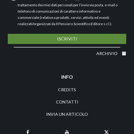
trattamento dei miei dati personali per l’invio via posta, e-mail o
telefono di comunicazioni di carattere informativo e
commerciale (relative a prodotti, servizi, attività ed eventi
realizzati/organizzati da Il Pensiero Scientifico Editore s.r.l.).
ISCRIVITI
ARCHIVIO
INFO
CREDITS
CONTATTI
INVIA UN ARTICOLO