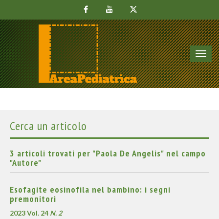
Toggl
navig
Cerca un articolo
3 articoli trovati per "Paola De Angelis" nel campo
"Autore"
Esofagite eosinofila nel bambino: i segni
premonitori
2023 Vol. 24
N. 2