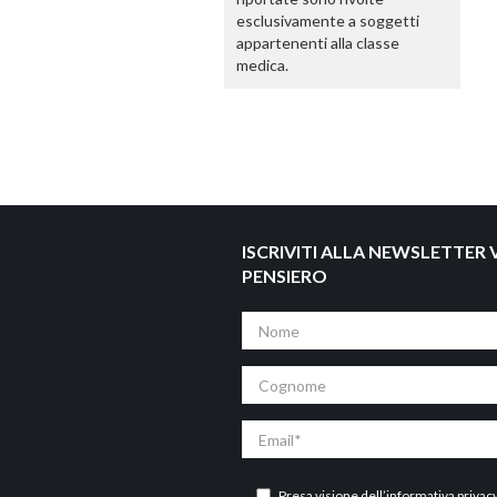
esclusivamente a soggetti
appartenenti alla classe
medica.
ISCRIVITI ALLA NEWSLETTER V
PENSIERO
Nome
Cognome
Email
Presa visione dell’
informativa privac