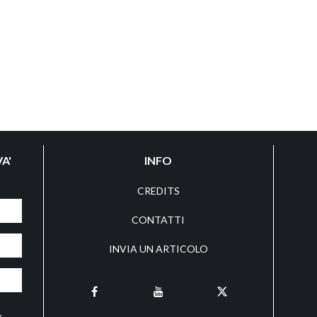
A'
INFO
CREDITS
CONTATTI
INVIA UN ARTICOLO
y
,