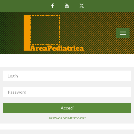
Toggl
navig
Login
Password
Accedi
PASSWORD DIMENTICATA?