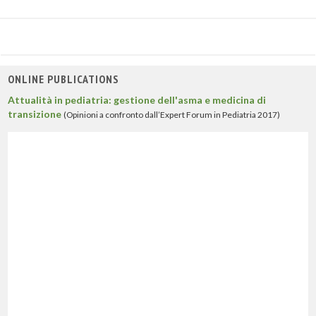
ONLINE PUBLICATIONS
Attualità in pediatria: gestione dell'asma e medicina di
transizione
(Opinioni a confronto dall’Expert Forum in Pediatria 2017)