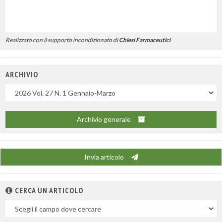
Realizzato con il supporto incondizionato di
Chiesi Farmaceutici
ARCHIVIO
Uscite
Archivio generale
Invia articolo
CERCA UN ARTICOLO
Nel
campo