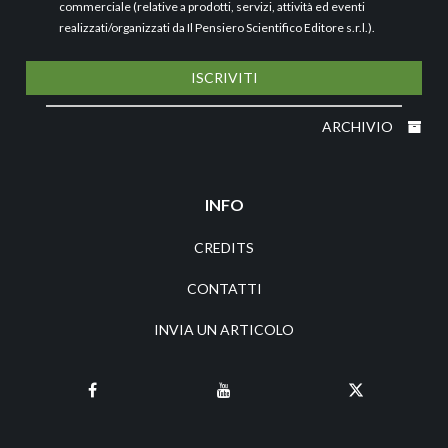
commerciale (relative a prodotti, servizi, attività ed eventi
realizzati/organizzati da Il Pensiero Scientifico Editore s.r.l.).
ISCRIVITI
ARCHIVIO
INFO
CREDITS
CONTATTI
INVIA UN ARTICOLO