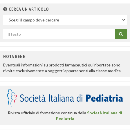
CERCA UN ARTICOLO
Nel
campo
Cerca
per
titolo
NOTA BENE
Eventuali informazioni su prodotti farmaceutici qui riportate sono
rivolte esclusivamente a soggetti appartenenti alla classe medica.
Rivista ufficiale di formazione continua della
Società Italiana di
Pediatria